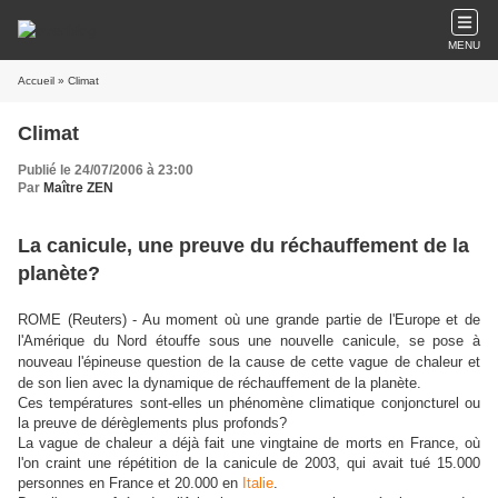
MENU
Accueil
» Climat
Climat
Publié le 24/07/2006 à 23:00
Par
Maître ZEN
La canicule, une preuve du réchauffement de la
planète?
ROME (Reuters) - Au moment où une grande partie de l'Europe et de
l'Amérique du Nord étouffe sous une nouvelle canicule, se pose à
nouveau l'épineuse question de la cause de cette vague de chaleur et
de son lien avec la dynamique de réchauffement de la planète.
Ces températures sont-elles un phénomène climatique conjoncturel ou
la preuve de dérèglements plus profonds?
La vague de chaleur a déjà fait une vingtaine de morts en France, où
l'on craint une répétition de la canicule de 2003, qui avait tué 15.000
personnes en France et 20.000 en
Italie
.