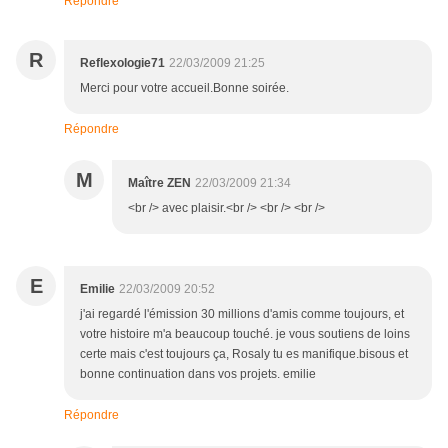
Répondre
R
Reflexologie71
22/03/2009 21:25
Merci pour votre accueil.Bonne soirée.
Répondre
M
Maître ZEN
22/03/2009 21:34
<br /> avec plaisir.<br /> <br /> <br />
E
Emilie
22/03/2009 20:52
j'ai regardé l'émission 30 millions d'amis comme toujours, et
votre histoire m'a beaucoup touché. je vous soutiens de loins
certe mais c'est toujours ça, Rosaly tu es manifique.bisous et
bonne continuation dans vos projets. emilie
Répondre