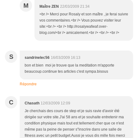
M
Maître ZEN
22/03/2009 21:34
<br /> Merci pour Rosaly et son maître , je ferai suivre
vos commentaires.<br /> Vous pouvez visiter leur
site:<br /> <br /> http://rosalywafwaf.over-
blog.com/<br /> amicalement.<br /> <br /> <br />
S
sandrinelec56
16/03/2009 16:13
bon et bien moi je trouve que la meditation m'apporte
beaucoup.continue tes articles c'est sympa.bisous
Répondre
C
Chasath
12/03/2009 12:09
Je cherchais des cours de step et je suis ravie d'avoir été
dirigée sur votre site.J'ai 58 ans et je souhaite entretenir ma
condition physique mais tout est tellement cher que ce n'est
même pas la peine de penser s''inscrire dans une salle de
fitness avec un petit budget.Aussi je vous dis mille fois merci