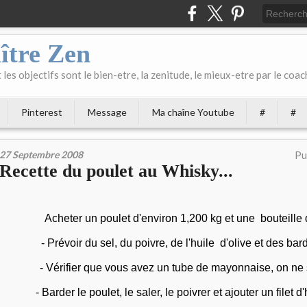
ître Zen
les objectifs sont le bien-etre, la zenitude, le mieux-etre par le coach
Pinterest
Message
Ma chaîne Youtube
#
#
27 Septembre 2008
Pu
Recette du poulet au Whisky...
Acheter un poulet d'environ 1,200 kg et une bouteille 
- Prévoir du sel, du poivre, de l'huile d'olive et des bar
- Vérifier que vous avez un tube de mayonnaise, on ne 
- Barder le poulet, le saler, le poivrer et ajouter un filet d'