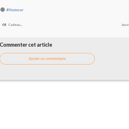
#Humour
Cadeau...
Jaso
Commenter cet article
Ajouter un commentaire