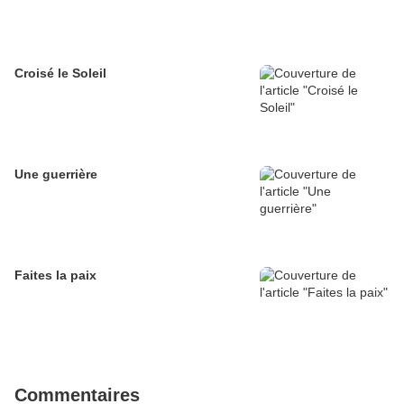
Croisé le Soleil
Une guerrière
Faites la paix
Commentaires