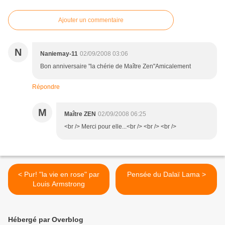
Ajouter un commentaire
N
Naniemay-11
02/09/2008 03:06
Bon anniversaire "la chérie de Maître Zen"Amicalement
Répondre
M
Maître ZEN
02/09/2008 06:25
<br /> Merci pour elle...<br /> <br /> <br />
< Pur! "la vie en rose" par
Pensée du Dalaï Lama >
Louis Armstrong
Hébergé par Overblog