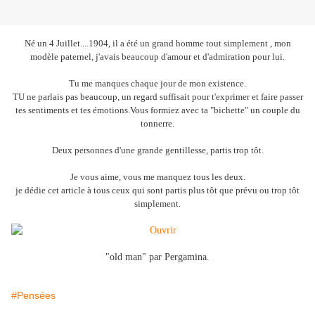
Né un 4 Juillet....1904, il a été un grand homme tout simplement , mon
modèle paternel, j'avais beaucoup d'amour et d'admiration pour lui.
Tu me manques chaque jour de mon existence.
TU ne parlais pas beaucoup, un regard suffisait pour t'exprimer et faire passer
tes sentiments et tes émotions.Vous formiez avec ta "bichette" un couple du
tonnerre.
Deux personnes d'une grande gentillesse, partis trop tôt.
Je vous aime, vous me manquez tous les deux.
je dédie cet article à tous ceux qui sont partis plus tôt que prévu ou trop tôt
simplement.
"old man" par Pergamina.
#Pensées