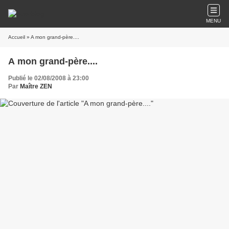
MENU
Accueil
» A mon grand-père....
A mon grand-père....
Publié le 02/08/2008 à 23:00
Par
Maître ZEN