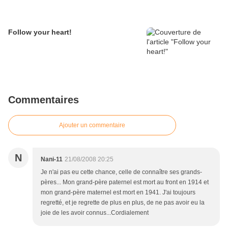
Follow your heart!
Commentaires
Ajouter un commentaire
N
Nani-11
21/08/2008 20:25
Je n'ai pas eu cette chance, celle de connaître ses grands-
pères... Mon grand-père paternel est mort au front en 1914 et
mon grand-père maternel est mort en 1941. J'ai toujours
regretté, et je regrette de plus en plus, de ne pas avoir eu la
joie de les avoir connus...Cordialement