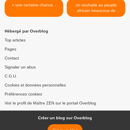
< une certaine chance...
on souhaite au peuple
africain beaucoup de
courage et de
chance...encore... >
Hébergé par Overblog
Top articles
Pages
Contact
Signaler un abus
C.G.U.
Cookies et données personnelles
Préférences cookies
Voir le profil de Maître ZEN sur le portail Overblog
Créer un blog sur Overblog