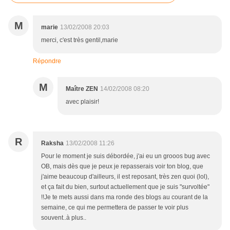
M
marie
13/02/2008 20:03
merci, c'est très gentil,marie
Répondre
M
Maître ZEN
14/02/2008 08:20
avec plaisir!
R
Raksha
13/02/2008 11:26
Pour le moment je suis débordée, j'ai eu un grooos bug avec
OB, mais dès que je peux je repasserais voir ton blog, que
j'aime beaucoup d'ailleurs, il est reposant, très zen quoi (lol),
et ça fait du bien, surtout actuellement que je suis "survoltée"
!!Je te mets aussi dans ma ronde des blogs au courant de la
semaine, ce qui me permettera de passer te voir plus
souvent..à plus..