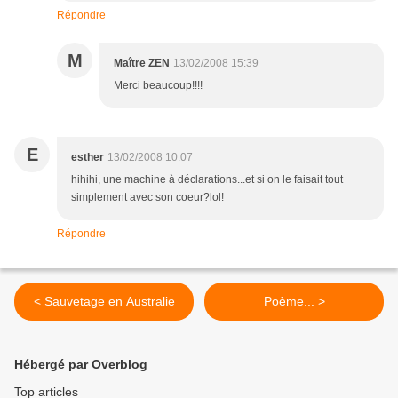
Répondre
M
Maître ZEN
13/02/2008 15:39
Merci beaucoup!!!!
E
esther
13/02/2008 10:07
hihihi, une machine à déclarations...et si on le faisait tout
simplement avec son coeur?lol!
Répondre
< Sauvetage en Australie
Poème... >
Hébergé par Overblog
Top articles