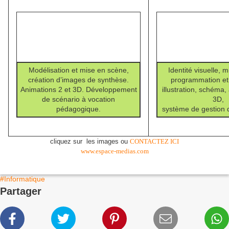
Modélisation et mise en scène,
Identité visuelle, 
création d’images de synthèse.
programmation et 
Animations 2 et 3D. Développement
illustration, schéma,
de scénario à vocation
3D,
pédagogique.
système de gestion d
cliquez sur les images ou
CONTACTEZ ICI
www.espace-medias.com
#Informatique
Partager