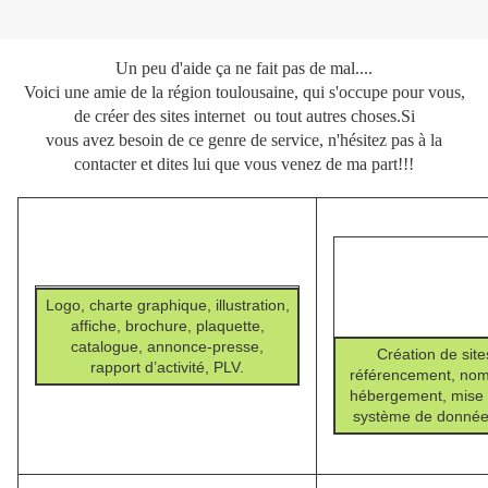
Un peu d'aide ça ne fait pas de mal....
Voici une amie de la région toulousaine, qui s'occupe pour vous,
de créer des sites internet ou tout autres choses.Si
vous avez besoin de ce genre de service, n'hésitez pas à la
contacter et dites lui que vous venez de ma part!!!
Logo, charte graphique, illustration,
affiche, brochure, plaquette,
catalogue, annonce-presse,
Création de site
rapport d’activité, PLV.
référencement, no
hébergement, mise à
système de données