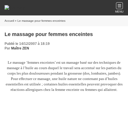
MENU
Accueil
» Le massage pour femmes enceintes
Le massage pour femmes enceintes
Publié le 14/12/2007 à 18:19
Par
Maître ZEN
Le massage ‘femmes enceintes’ est un massage basé sur des techniques de
massage à l’huile au cours duquel le travail sera accentué sur les parties du
corps les plus douloureuses pendant la grossesse (dos, lombaires, jambes).
Pour effectuer ce massage, une huile nature ne contenant pas d’huiles
essentielles est utilisée ; certaines huiles essentielles peuvent provoquer des
réactions allergiques chez la femme enceinte ou femmes qui allaitent.