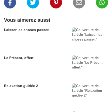
Vous aimerez aussi
Laisser les choses passer.
Le Présent, offert.
Relaxation guidée 2