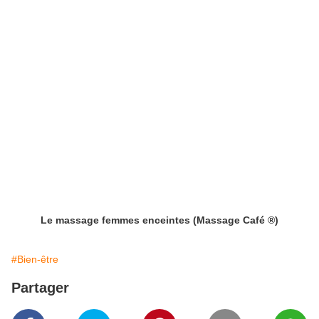
Le massage femmes enceintes (Massage Café ®)
#Bien-être
Partager