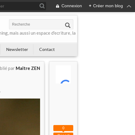
Connexion
+
Créer mon blog
ing, mais aussi un espace d'ecriture, la
Newsletter
Contact
blié par
Maître ZEN
.
0