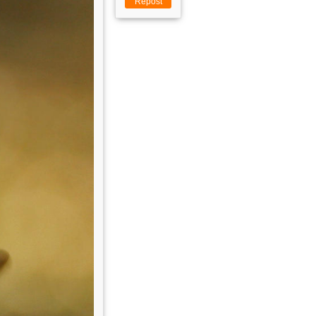
Repost