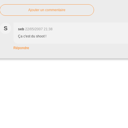
Ajouter un commentaire
S
seb
22/05/2007 21:38
Ça c'est du shoot !
Répondre