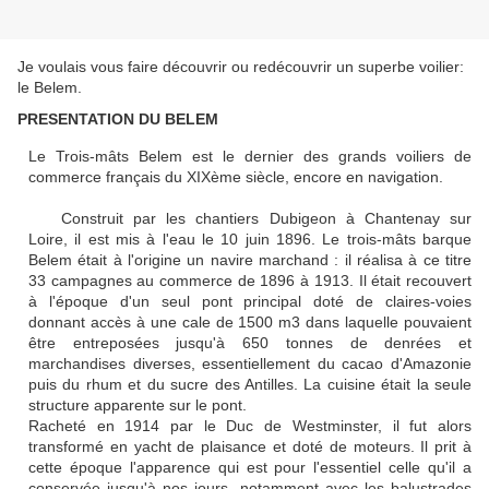
Je voulais vous faire découvrir ou redécouvrir un superbe voilier:
le Belem.
PRESENTATION DU BELEM
Le Trois-mâts Belem est le dernier des grands voiliers de
commerce français du XIXème siècle, encore en navigation.
Construit par les chantiers Dubigeon à Chantenay sur
Loire, il est mis à l'eau le 10 juin 1896. Le trois-mâts barque
Belem était à l'origine un navire marchand : il réalisa à ce titre
33 campagnes au commerce de 1896 à 1913. Il était recouvert
à l'époque d'un seul pont principal doté de claires-voies
donnant accès à une cale de 1500 m3 dans laquelle pouvaient
être entreposées jusqu'à 650 tonnes de denrées et
marchandises diverses, essentiellement du cacao d'Amazonie
puis du rhum et du sucre des Antilles. La cuisine était la seule
structure apparente sur le pont.
Racheté en 1914 par le Duc de Westminster, il fut alors
transformé en yacht de plaisance et doté de moteurs. Il prit à
cette époque l'apparence qui est pour l'essentiel celle qu'il a
conservée jusqu'à nos jours, notamment avec les balustrades