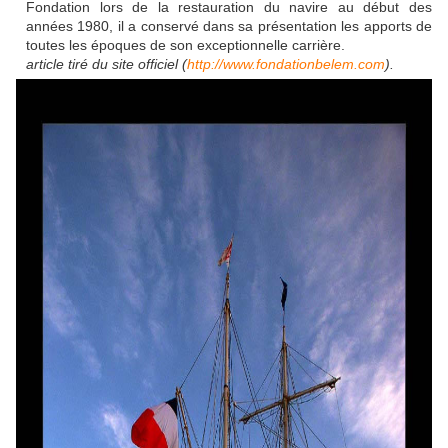
Fondation lors de la restauration du navire au début des
années 1980, il a conservé dans sa présentation les apports de
toutes les époques de son exceptionnelle carrière.
article tiré du site officiel (
http://www.fondationbelem.com
).