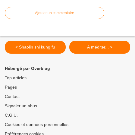
Ajouter un commentaire
< Shaolin shi kung fu
A méditer... >
Hébergé par Overblog
Top articles
Pages
Contact
Signaler un abus
C.G.U.
Cookies et données personnelles
Préférences cookies