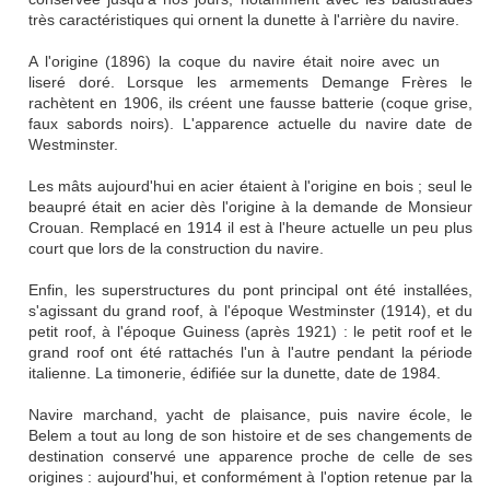
très caractéristiques qui ornent la dunette à l'arrière du navire.
A l'origine (1896) la coque du navire était noire avec un
liseré doré. Lorsque les armements Demange Frères le
rachètent en 1906, ils créent une fausse batterie (coque grise,
faux sabords noirs). L'apparence actuelle du navire date de
Westminster.
Les mâts aujourd'hui en acier étaient à l'origine en bois ; seul le
beaupré était en acier dès l'origine à la demande de Monsieur
Crouan. Remplacé en 1914 il est à l'heure actuelle un peu plus
court que lors de la construction du navire.
Enfin, les superstructures du pont principal ont été installées,
s'agissant du grand roof, à l'époque Westminster (1914), et du
petit roof, à l'époque Guiness (après 1921) : le petit roof et le
grand roof ont été rattachés l'un à l'autre pendant la période
italienne. La timonerie, édifiée sur la dunette, date de 1984.
Navire marchand, yacht de plaisance, puis navire école, le
Belem a tout au long de son histoire et de ses changements de
destination conservé une apparence proche de celle de ses
origines : aujourd'hui, et conformément à l'option retenue par la