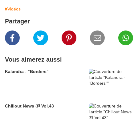
#Vidéos
Partager
Vous aimerez aussi
Kalandra - "Borders"
Chillout News ૐ Vol.43