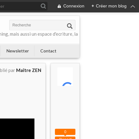
Connexion
+
Créer mon blog
ing, mais aussi un espace d'ecriture, la
Newsletter
Contact
blié par
Maître ZEN
0