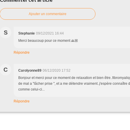
Ajouter un commentaire
S
Stephanie
09/12/2021 16:44
Merci beaucoup pour ce moment 🙏🏼
Répondre
C
Carolyonne89
06/12/2020 17:52
Bonjour et merci pour ce moment de relaxation et bien être..fibromyali
de mal a "lâcher prise ", et a me détendre vraiment..j'espère connaîtr
comme celui-ci...
Répondre