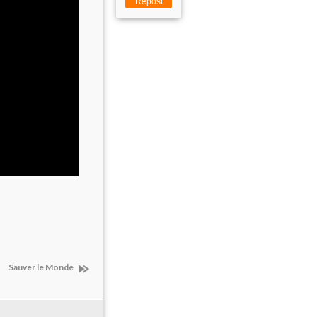
Repost
Sauver le Monde