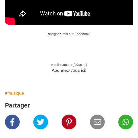
Rejoignez-moi sur Facebook !
en cliquant sur
j'aime
;-)
Abonnez-vous ici:
#musique
Partager