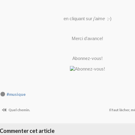
en cliquant sur
j'aime
;-)
Merci d'avance!
Abonnez-vous!
#musique
Quel chemin.
Il faut lâcher, 
Commenter cet article