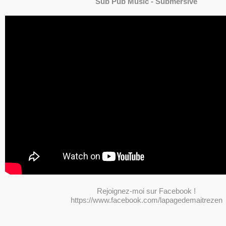
Sub Pub Music - Submersive
Rejoignez-moi sur Facebook !
https://www.facebook.com/lapagedemaitrezen