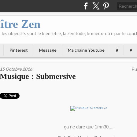
ître Zen
les objectifs sont le bien-etre, la zenitude, le mieux-etre par le coach
Pinterest
Message
Ma chaîne Youtube
#
#
15 Octobre 2016
Pu
Musique : Submersive
ça ne dure que 1mn30....