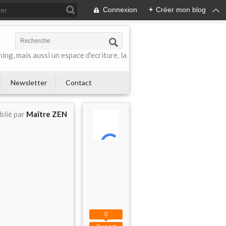
Connexion
+
Créer mon blog
ing, mais aussi un espace d'ecriture, la
Newsletter
Contact
blié par
Maître ZEN
0