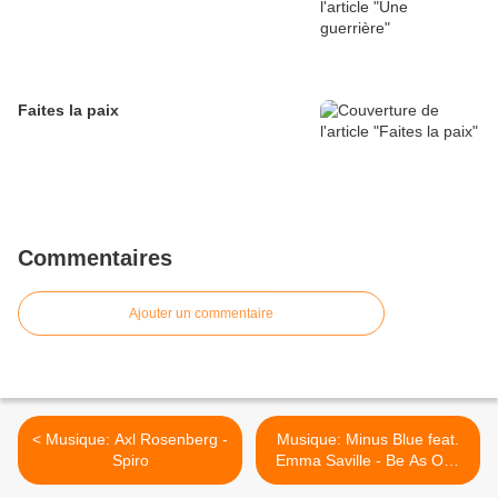
Faites la paix
Commentaires
Ajouter un commentaire
< Musique: Axl Rosenberg -
Musique: Minus Blue feat.
Spiro
Emma Saville - Be As One
>