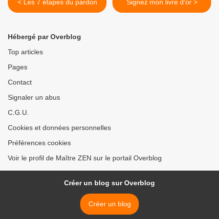
< Les 7 étapes du pardon
Signez mon livre d'or >
Hébergé par Overblog
Top articles
Pages
Contact
Signaler un abus
C.G.U.
Cookies et données personnelles
Préférences cookies
Voir le profil de Maître ZEN sur le portail Overblog
Créer un blog sur Overblog
Créer un blog