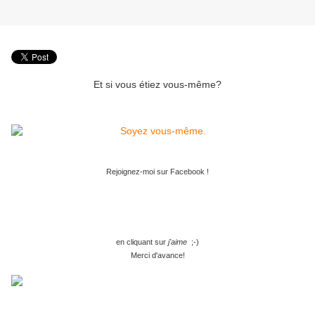
Et si vous étiez vous-même?
Rejoignez-moi sur Facebook !
en cliquant sur
j'aime
;-)
Merci d'avance!