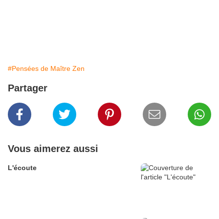
#Pensées de Maître Zen
Partager
Vous aimerez aussi
L'écoute