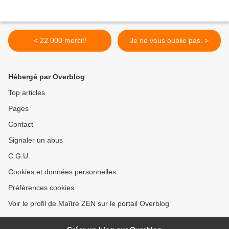
< 22.000 merci!!
Je ne vous oublie pas. >
Hébergé par Overblog
Top articles
Pages
Contact
Signaler un abus
C.G.U.
Cookies et données personnelles
Préférences cookies
Voir le profil de Maître ZEN sur le portail Overblog