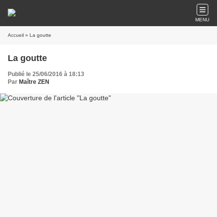
MENU
Accueil
» La goutte
La goutte
Publié le 25/06/2016 à 18:13
Par
Maître ZEN