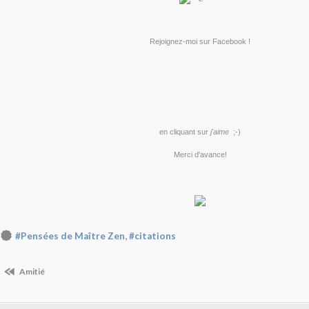
Rejoignez-moi sur Facebook !
en cliquant sur
j'aime
;-)
Merci d'avance!
,
#Pensées de Maître Zen
#citations
Amitié