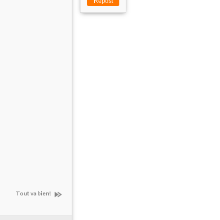
Repost
Tout va bien!