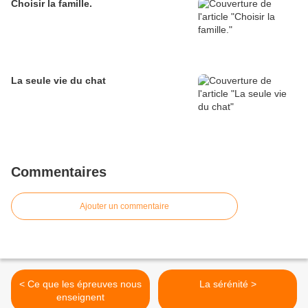
Choisir la famille.
La seule vie du chat
Commentaires
Ajouter un commentaire
< Ce que les épreuves nous
La sérénité >
enseignent