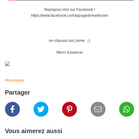
Rejoignez-moi sur Facebook !
https://www.facebook.com/lapagedemaitrezen
en cliquant sur
j'aime
;-)
Merci d'avance!
#musique
Partager
Vous aimerez aussi