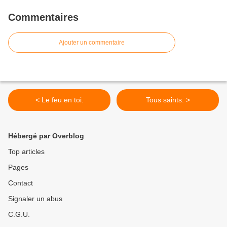
Commentaires
Ajouter un commentaire
< Le feu en toi.
Tous saints. >
Hébergé par Overblog
Top articles
Pages
Contact
Signaler un abus
C.G.U.