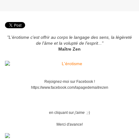
"L'érotisme c'est offrir au corps le langage des sens, la légèreté
de l'âme et la volupté de l'esprit..."
Maître Zen
Rejoignez-moi sur Facebook !
https://www.facebook.com/lapagedemaitrezen
en cliquant sur
j'aime
;-)
Merci d'avance!