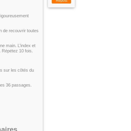
Repost
 vigoureusement
in de recouvrir toutes
ne main. L’index et
. Répétez 10 fois.
s sur les côtés du
ites 36 passages.
naires