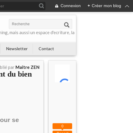
Connexion
+
Créer mon blog
ing, mais aussi un espace d'ecriture, la
Newsletter
Contact
blié par
Maître ZEN
nt du bien
pour se
0