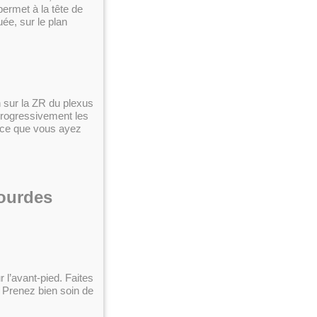
permet à la tête de
uée, sur le plan
n sur la ZR du plexus
 progressivement les
à ce que vous ayez
lourdes
r l’avant-pied. Faites
 Prenez bien soin de