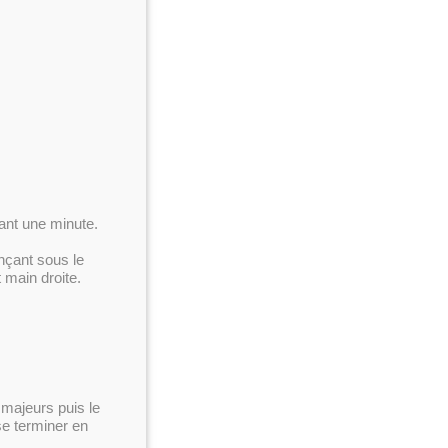
ant une minute.
nçant sous le
t main droite.
 majeurs puis le
se terminer en