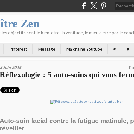
ître Zen
les objectifs sont le bien-etre, la zenitude, le mieux-etre par le coach
Pinterest
Message
Ma chaîne Youtube
#
#
8 Juin 2015
Pu
Réflexologie : 5 auto-soins qui vous fero
Auto-soin facial contre la fatigue matinale, 
réveiller