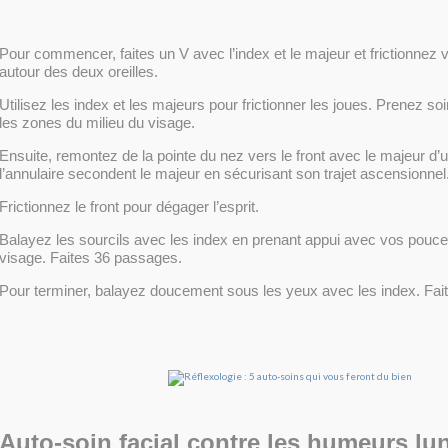
Pour commencer, faites un V avec l’index et le majeur et frictionnez
autour des deux oreilles.
Utilisez les index et les majeurs pour frictionner les joues. Prenez so
les zones du milieu du visage.
Ensuite, remontez de la pointe du nez vers le front avec le majeur d’u
l’annulaire secondent le majeur en sécurisant son trajet ascensionnel
Frictionnez le front pour dégager l’esprit.
Balayez les sourcils avec les index en prenant appui avec vos pouce
visage. Faites 36 passages.
Pour terminer, balayez doucement sous les yeux avec les index. Fa
Auto-soin facial contre les humeurs lu