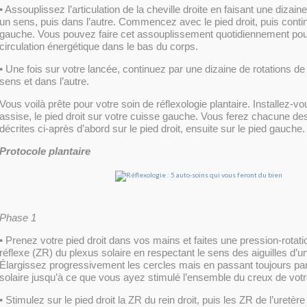
• Assouplissez l’articulation de la cheville droite en faisant une dizain
un sens, puis dans l’autre. Commencez avec le pied droit, puis conti
gauche. Vous pouvez faire cet assouplissement quotidiennement pour
circulation énergétique dans le bas du corps.
• Une fois sur votre lancée, continuez par une dizaine de rotations de 
sens et dans l’autre.
Vous voilà prête pour votre soin de réflexologie plantaire. Installez-
assise, le pied droit sur votre cuisse gauche. Vous ferez chacune de
décrites ci-après d’abord sur le pied droit, ensuite sur le pied gauche.
Protocole plantaire
Phase 1
• Prenez votre pied droit dans vos mains et faites une pression-rotati
réflexe (ZR) du plexus solaire en respectant le sens des aiguilles d’u
Élargissez progressivement les cercles mais en passant toujours pa
solaire jusqu’à ce que vous ayez stimulé l’ensemble du creux de votre
• Stimulez sur le pied droit la ZR du rein droit, puis les ZR de l’uretère