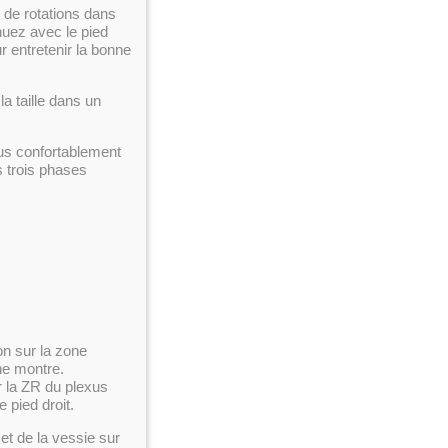
e de rotations dans
nuez avec le pied
 entretenir la bonne
la taille dans un
vous confortablement
s trois phases
on sur la zone
ne montre.
r la ZR du plexus
 pied droit.
 et de la vessie sur