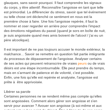
glauques, sans savoir pourquoi. Il faut comprendre les signaux
du corps, y être attentif. Reconnaître l'angoisse en tant que telle
est primordial. La différencier du stress, savoir que tel événement
ou telle chose ont déclenché ce sentiment en nous est la
première chose à faire. Une fois l'angoisse repérée, il faut la
nommer et oser regarder en arrière pour comprendre l'impact
des émotions négatives du passé (quand je sors en boîte de nuit,
je suis angoissée quand mes amis boivent de l'alcool / j'ai eu un
père alcoolique).
Il est important de ne pas toujours accuser le monde extérieur, la
malchance... Savoir se remettre en question fait partie intégrante
du processus de dépassement de l'angoisse. Analyser certains
de ses actes qui peuvent retranscrire de vraies
peurs
ou de vrais
désirs est une étape incontournable. Elle peut prendre du temps,
mais en s'armant de patience et de volonté, c'est possible.
Enfin, une fois qu'elle est repérée et analysée, l'angoisse est
prête à être apprivoisée.
Libérer sa parole
Certaines personnes ne se rendent même pas compte qu'elles
sont angoissées. Comment alors gérer son angoisse et s'en
servir pour avancer ? Avouer son angoisse (à soi-même et aux