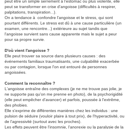
peut être un simple serrement à l'estomac ou plus violente, elle
peut se transformer en crise d'angoisse (difficultés à respirer,
palpitations, transpiration...).
On a tendance à confondre l'angoisse et le stress, qui sont
pourtant différents. Le stress est dû à une cause particulière (un
examen, une rencontre...) extérieure au sujet tandis que
l'angoisse survient sans cause apparente mais le sujet a peur
pour sa propre survie.
D'où vient l'angoisse ?
Elle peut trouver sa source dans plusieurs causes : des
événements familiaux traumatisants, une culpabilité exacerbée
ou par contagion, lorsque l'on est entouré de personnes
angoissées.
Comment la reconnaître ?
L'angoisse entraîne des complexes (je ne me trouve pas jolie, je
ne supporte pas qu'on me prenne en photo), de la psychorigidité
(elle peut empêcher d'avancer) et parfois, poussée à l'extrême,
des phobies.
Elle s'exprime de différentes manières chez les individus : une
pulsion de séduire (vouloir plaire à tout prix), de l'hyperactivité, ou
de l'agressivité (surtout avec les proches).
Les effets peuvent être l'insomnie, l'anorexie ou la paralysie de la