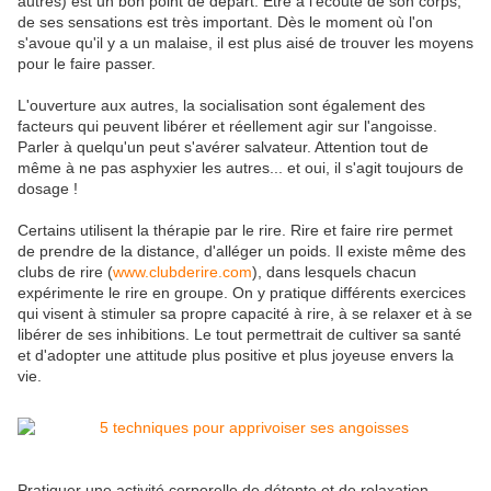
autres) est un bon point de départ. Être à l'écoute de son corps,
de ses sensations est très important. Dès le moment où l'on
s'avoue qu'il y a un malaise, il est plus aisé de trouver les moyens
pour le faire passer.
L'ouverture aux autres, la socialisation sont également des
facteurs qui peuvent libérer et réellement agir sur l'angoisse.
Parler à quelqu'un peut s'avérer salvateur. Attention tout de
même à ne pas asphyxier les autres... et oui, il s'agit toujours de
dosage !
Certains utilisent la thérapie par le rire. Rire et faire rire permet
de prendre de la distance, d'alléger un poids. Il existe même des
clubs de rire (
www.clubderire.com
), dans lesquels chacun
expérimente le rire en groupe. On y pratique différents exercices
qui visent à stimuler sa propre capacité à rire, à se relaxer et à se
libérer de ses inhibitions. Le tout permettrait de cultiver sa santé
et d'adopter une attitude plus positive et plus joyeuse envers la
vie.
Pratiquer une activité corporelle de détente et de relaxation