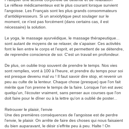
Le réflexe médicamenteux est le plus courant lorsque survient
l'angoisse. Les Français sont les plus grands consommateurs
d'antidépresseurs. Si un anxiolytique peut soulager sur le
moment, ce n'est pas forcément (dans certains cas, il est
nécessaire) la solution.
Le yoga, le massage ayurvédique, le massage thérapeutique...
sont autant de moyens de se relaxer, de s'apaiser. Ces activités
font le lien entre le corps et l'esprit, et permettent de se détendre,
de reprendre conscience de soi. C'est un travail en profondeur.
De plus, on oublie trop souvent de prendre le temps. Nos vies
sont remplies, vont à 100 à l'heure, et prendre du temps pour soi
est presque devenu mal vu ! Il faut savoir dire stop, et revenir un
peu au culte de la lenteur. Chaque chose (presque) que l'on fait
mérite que l'on prenne le temps de la faire. Lorsque l'on est avec
quelqu'un, l'écouter vraiment, sans penser aux courses que l'on
doit faire pour le dîner ou à la lettre qu'on a oublié de poster...
Retrouver le plaisir, l’envie
Une des premières conséquences de l'angoisse est de perdre
l'envie, le plaisir. On arrête de faire des choses qui nous faisaient
du bien auparavant, le désir s'effrite peu à peu. Halte ! On