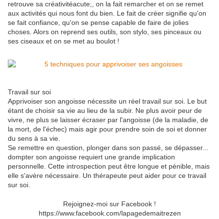
retrouve sa créativitéacute;, on la fait remarcher et on se remet
aux activités qui nous font du bien. Le fait de créer signifie qu'on
se fait confiance, qu'on se pense capable de faire de jolies
choses. Alors on reprend ses outils, son stylo, ses pinceaux ou
ses ciseaux et on se met au boulot !
Travail sur soi
Apprivoiser son angoisse nécessite un réel travail sur soi. Le but
étant de choisir sa vie au lieu de la subir. Ne plus avoir peur de
vivre, ne plus se laisser écraser par l'angoisse (de la maladie, de
la mort, de l'échec) mais agir pour prendre soin de soi et donner
du sens à sa vie.
Se remettre en question, plonger dans son passé, se dépasser...
dompter son angoisse requiert une grande implication
personnelle. Cette introspection peut être longue et pénible, mais
elle s'avère nécessaire. Un thérapeute peut aider pour ce travail
sur soi.
Rejoignez-moi sur Facebook !
https://www.facebook.com/lapagedemaitrezen