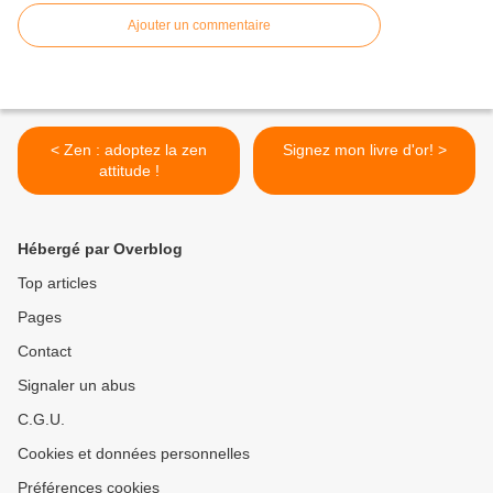
Ajouter un commentaire
< Zen : adoptez la zen
Signez mon livre d'or! >
attitude !
Hébergé par Overblog
Top articles
Pages
Contact
Signaler un abus
C.G.U.
Cookies et données personnelles
Préférences cookies