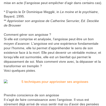
mise en acte (l'angoisse peut empêcher d'agir dans certains cas).
* D’après le Dr Dominique Megglé, in
Le moine et le psychiatre
,
Bayard, 1995.
**
Apprivoiser son angoisse de Catherine Serrurier, Ed. Desclée
de Brouwer
Comment gérer son angoisse ?
Si elle est comprise et analysée, l'angoisse peut être un bon
moyen d'avancer. L'angoisse est une expérience fondamentale
pour l'homme, elle lui permet d'appréhender le sens de son
existence face à la mort. Elle peut devenir un véritable moteur, et
lorsqu'elle est surmontée, elle est un bienfait qui permet le
dépassement de soi. Mais comment vivre avec, la dépasser et la
transformer en tremplin ?
Voici quelques pistes.
Prendre conscience de son angoisse
Il s'agit de faire connaissance avec l'angoisse. Il vous est
sûrement déjà arrivé de vous sentir mal ou d'avoir des pensées