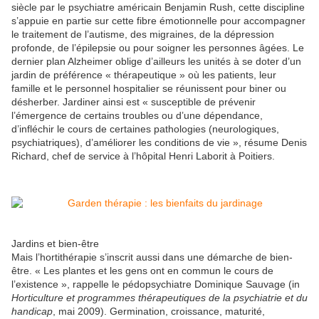
siècle par le psychiatre américain Benjamin Rush, cette discipline
s’appuie en partie sur cette fibre émotionnelle pour accompagner
le traitement de l’autisme, des migraines, de la dépression
profonde, de l’épilepsie ou pour soigner les personnes âgées. Le
dernier plan Alzheimer oblige d’ailleurs les unités à se doter d’un
jardin de préférence « thérapeutique » où les patients, leur
famille et le personnel hospitalier se réunissent pour biner ou
désherber. Jardiner ainsi est « susceptible de prévenir
l’émergence de certains troubles ou d’une dépendance,
d’infléchir le cours de certaines pathologies (neurologiques,
psychiatriques), d’améliorer les conditions de vie », résume Denis
Richard, chef de service à l’hôpital Henri Laborit à Poitiers.
Jardins et bien-être
Mais l’hortithérapie s’inscrit aussi dans une démarche de bien-
être. « Les plantes et les gens ont en commun le cours de
l’existence », rappelle le pédopsychiatre Dominique Sauvage (in
Horticulture et programmes thérapeutiques de la psychiatrie et du
handicap
, mai 2009). Germination, croissance, maturité,