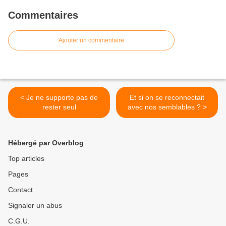
Commentaires
Ajouter un commentaire
< Je ne supporte pas de
Et si on se reconnectait
rester seul
avec nos semblables ? >
Hébergé par Overblog
Top articles
Pages
Contact
Signaler un abus
C.G.U.