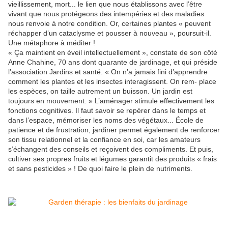
vieillissement, mort... le lien que nous établissons avec l’être
vivant que nous protégeons des intempéries et des maladies
nous renvoie à notre condition. Or, certaines plantes « peuvent
réchapper d’un cataclysme et pousser à nouveau », poursuit-il.
Une métaphore à méditer !
« Ça maintient en éveil intellectuellement », constate de son côté
Anne Chahine, 70 ans dont quarante de jardinage, et qui préside
l’association Jardins et santé. « On n’a jamais fini d’apprendre
comment les plantes et les insectes interagissent. On rem- place
les espèces, on taille autrement un buisson. Un jardin est
toujours en mouvement. » L’aménager stimule effectivement les
fonctions cognitives. Il faut savoir se repérer dans le temps et
dans l’espace, mémoriser les noms des végétaux... École de
patience et de frustration, jardiner permet également de renforcer
son tissu relationnel et la confiance en soi, car les amateurs
s’échangent des conseils et reçoivent des compliments. Et puis,
cultiver ses propres fruits et légumes garantit des produits « frais
et sans pesticides » ! De quoi faire le plein de nutriments.