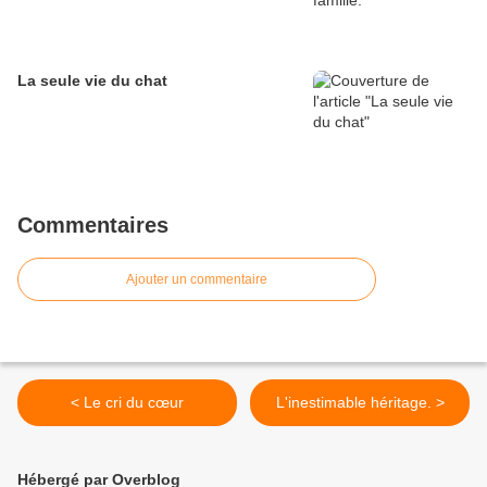
La seule vie du chat
Commentaires
Ajouter un commentaire
< Le cri du cœur
L'inestimable héritage. >
Hébergé par Overblog