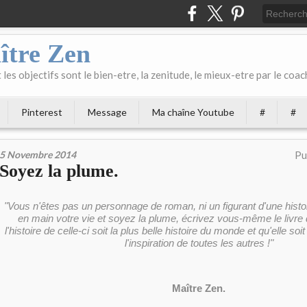
ître Zen
les objectifs sont le bien-etre, la zenitude, le mieux-etre par le coach
Pinterest
Message
Ma chaîne Youtube
#
#
5 Novembre 2014
Pu
Soyez la plume.
"Vous n'êtes pas un personnage de roman, ni un figurant d'une histo
en main votre vie et soyez la plume, écrivez vous-même le livre 
l'histoire de celle-ci soit la plus belle histoire du monde et qu'elle soi
l'inspiration de toutes les autres !"
Maître Zen.