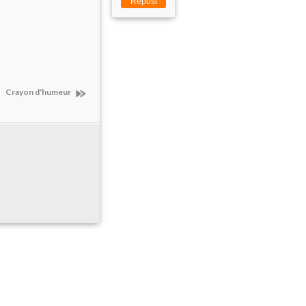
Repost
Crayon d'humeur