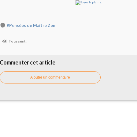
#Pensées de Maître Zen
Toussaint.
Commenter cet article
Ajouter un commentaire