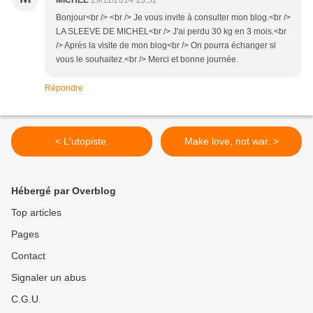
MICHEL
29/11/2014 15:52
Bonjour<br /> <br /> Je vous invite à consulter mon blog.<br />
LA SLEEVE DE MICHEL<br /> J'ai perdu 30 kg en 3 mois.<br
/> Après la visite de mon blog<br /> On pourra échanger si
vous le souhaitez.<br /> Merci et bonne journée.
Répondre
< L'utopiste.
Make love, not war. >
Hébergé par Overblog
Top articles
Pages
Contact
Signaler un abus
C.G.U.