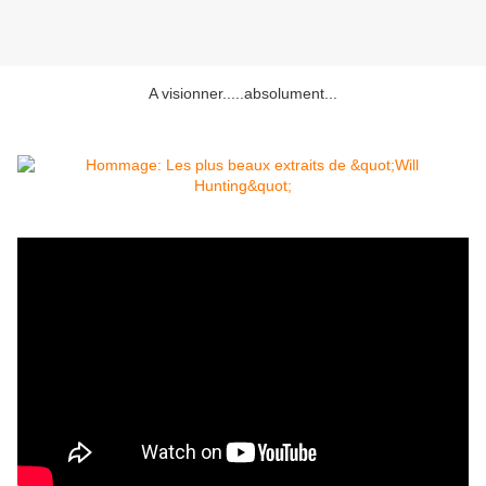
A visionner.....absolument...