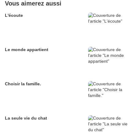
Vous aimerez aussi
L'écoute
Le monde appartient
Choisir la famille.
La seule vie du chat