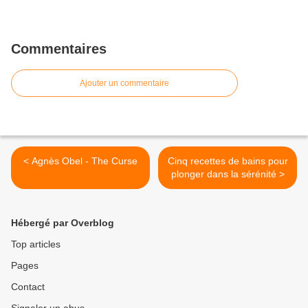
Commentaires
Ajouter un commentaire
< Agnès Obel - The Curse
Cinq recettes de bains pour
plonger dans la sérénité >
Hébergé par Overblog
Top articles
Pages
Contact