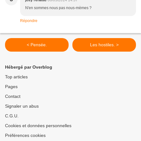
josy renaud
06/03/2014 14:37
N'en sommes nous pas nous-mèmes ?
Répondre
< Pensée.
Les hostiles. >
Hébergé par Overblog
Top articles
Pages
Contact
Signaler un abus
C.G.U.
Cookies et données personnelles
Préférences cookies