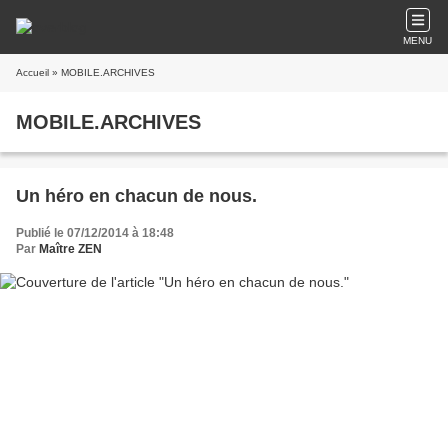
MENU
Accueil
» MOBILE.ARCHIVES
MOBILE.ARCHIVES
Un héro en chacun de nous.
Publié le 07/12/2014 à 18:48
Par
Maître ZEN