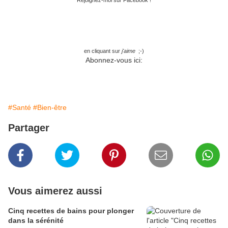
Rejoignez-moi sur Facebook !
en cliquant sur
j'aime
;-)
Abonnez-vous ici:
#Santé
#Bien-être
Partager
Vous aimerez aussi
Cinq recettes de bains pour plonger
dans la sérénité