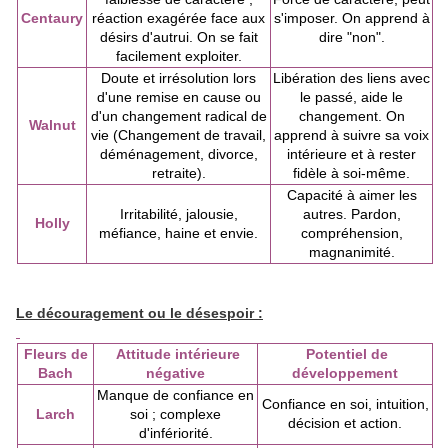
Centaury
réaction exagérée face aux
s'imposer. On apprend à
désirs d'autrui. On se fait
dire "non".
facilement exploiter.
Doute et irrésolution lors
Libération des liens avec
d'une remise en cause ou
le passé, aide le
d'un changement radical de
changement. On
Walnut
vie (Changement de travail,
apprend à suivre sa voix
déménagement, divorce,
intérieure et à rester
retraite).
fidèle à soi-même.
Capacité à aimer les
Irritabilité, jalousie,
autres. Pardon,
Holly
méfiance, haine et envie.
compréhension,
magnanimité.
Le découragement ou le désespoir :
Fleurs de
Attitude intérieure
Potentiel de
Bach
négative
développement
Manque de confiance en
Confiance en soi, intuition,
Larch
soi ; complexe
décision et action.
d'infériorité.