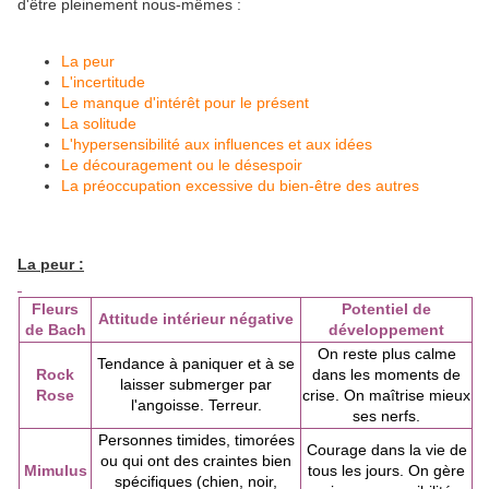
d'être pleinement nous-mêmes :
La peur
L'incertitude
Le manque d'intérêt pour le présent
La solitude
L'hypersensibilité aux influences et aux idées
Le découragement ou le désespoir
La préoccupation excessive du bien-être des autres
La peur :
Fleurs
Potentiel de
Attitude intérieur négative
de Bach
développement
On reste plus calme
Tendance à paniquer et à se
Rock
dans les moments de
laisser submerger par
Rose
crise. On maîtrise mieux
l'angoisse. Terreur.
ses nerfs.
Personnes timides, timorées
Courage dans la vie de
ou qui ont des craintes bien
Mimulus
tous les jours. On gère
spécifiques (chien, noir,