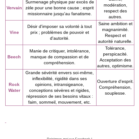
Surmenage physique par excès de
modération,
Vervain
zèle pour une bonne cause ; esprit
respect des
missionnaire jusqu'au fanatisme.
autres.
Saine ambition et
Désir d'imposer sa volonté à tout
magnanimité.
Vine
prix ; problèmes de pouvoir et
Respect et
d'autorité.
autorité naturelle.
Tolérance,
Manie de critiquer, intolérance,
perspicacité.
Beech
manque de compassion et de
Acceptation des
compréhension.
autres, optimisme.
Grande sévérité envers soi-même,
inflexibilité, rigidité dans ses
Ouverture d'esprit.
Rock
opinions, intransigeance,
Compréhension,
Water
conceptions sévères et rigides,
souplesse.
répression de ses besoins vitaux :
faim, sommeil, mouvement, etc.