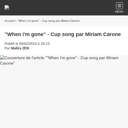
MENU
Accueil
» "When i'm gone" - Cup song par Miriam Carone
"When i'm gone" - Cup song par Miriam Carone
Publié le 08/02/2014 à 18:15
Par
Maître ZEN