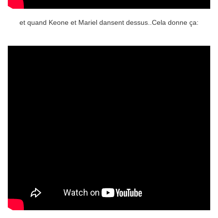
et quand Keone et Mariel dansent dessus..Cela donne ça: