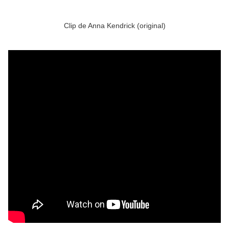
Clip de Anna Kendrick (original)