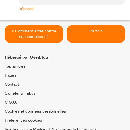
Répondre
< Comment lutter contre
Partir >
ses complexes?
Hébergé par Overblog
Top articles
Pages
Contact
Signaler un abus
C.G.U.
Cookies et données personnelles
Préférences cookies
Voir le profil de Maître ZEN sur le portail Overblog