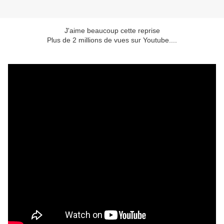
J'aime beaucoup cette reprise
Plus de 2 millions de vues sur Youtube....