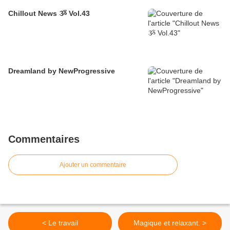
Chillout News ૐ Vol.43
Dreamland by NewProgressive
Commentaires
Ajouter un commentaire
< Le travail
Magique et relaxant. >