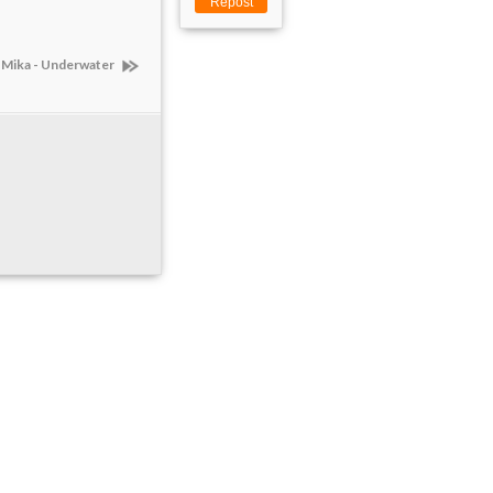
Repost
Mika - Underwater