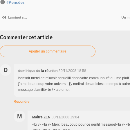
#Pensées
La minute....
Un mo
Commenter cet article
Ajouter un commentaire
D
dominique de la réunion
30/11/2008 18:58
bonsoir merci de m'avoir accueilli dans votre communauté qui me plai
j'aime beaucoup votre univers... j'y mettrai des articles de temps à autr
message d'amitié<br /> a bientot
Répondre
M
Maître ZEN
30/11/2008 19:04
<br /> <br /> Merci beaucoup pour ce gentil message!<br /> <br 