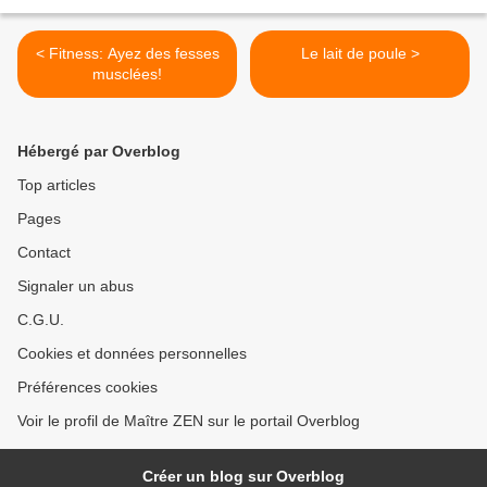
< Fitness: Ayez des fesses
Le lait de poule >
musclées!
Hébergé par Overblog
Top articles
Pages
Contact
Signaler un abus
C.G.U.
Cookies et données personnelles
Préférences cookies
Voir le profil de Maître ZEN sur le portail Overblog
Créer un blog sur Overblog